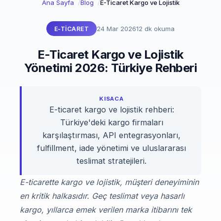
Ana Sayfa
Blog
E-Ticaret Kargo ve Lojistik
24 Mar 2026
12 dk okuma
E-TICARET
E-Ticaret Kargo ve Lojistik
Yönetimi 2026: Türkiye Rehberi
KISACA
E-ticaret kargo ve lojistik rehberi:
Türkiye'deki kargo firmaları
karşılaştırması, API entegrasyonları,
fulfillment, iade yönetimi ve uluslararası
teslimat stratejileri.
E-ticarette kargo ve lojistik, müşteri deneyiminin
en kritik halkasıdır. Geç teslimat veya hasarlı
kargo, yıllarca emek verilen marka itibarını tek