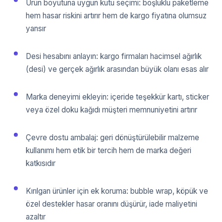
Ürün boyutuna uygun kutu seçimi: boşluklu paketleme
hem hasar riskini artırır hem de kargo fiyatına olumsuz
yansır
Desi hesabını anlayın: kargo firmaları hacimsel ağırlık
(desi) ve gerçek ağırlık arasından büyük olanı esas alır
Marka deneyimi ekleyin: içeride teşekkür kartı, sticker
veya özel doku kağıdı müşteri memnuniyetini artırır
Çevre dostu ambalaj: geri dönüştürülebilir malzeme
kullanımı hem etik bir tercih hem de marka değeri
katkısıdır
Kırılgan ürünler için ek koruma: bubble wrap, köpük ve
özel destekler hasar oranını düşürür, iade maliyetini
azaltır