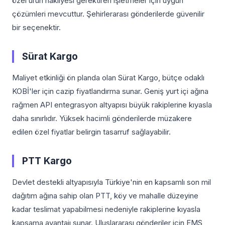
özel ürün nakliyesi gerektiren işletmeler için uygun
çözümleri mevcuttur. Şehirlerarası gönderilerde güvenilir
bir seçenektir.
Sürat Kargo
Maliyet etkinliği ön planda olan Sürat Kargo, bütçe odaklı
KOBİ'ler için cazip fiyatlandırma sunar. Geniş yurt içi ağına
rağmen API entegrasyon altyapısı büyük rakiplerine kıyasla
daha sınırlıdır. Yüksek hacimli gönderilerde müzakere
edilen özel fiyatlar belirgin tasarruf sağlayabilir.
PTT Kargo
Devlet destekli altyapısıyla Türkiye'nin en kapsamlı son mil
dağıtım ağına sahip olan PTT, köy ve mahalle düzeyine
kadar teslimat yapabilmesi nedeniyle rakiplerine kıyasla
kapsama avantajı sunar. Uluslararası gönderiler için EMS