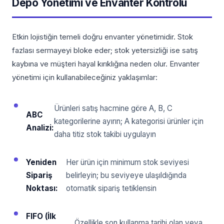
Depo Yönetimi ve Envanter Kontrolü
Etkin lojistiğin temeli doğru envanter yönetimidir. Stok
fazlası sermayeyi bloke eder; stok yetersizliği ise satış
kaybına ve müşteri hayal kırıklığına neden olur. Envanter
yönetimi için kullanabileceğiniz yaklaşımlar:
Ürünleri satış hacmine göre A, B, C
ABC
kategorilerine ayırın; A kategorisi ürünler için
Analizi:
daha titiz stok takibi uygulayın
Yeniden
Her ürün için minimum stok seviyesi
Sipariş
belirleyin; bu seviyeye ulaşıldığında
Noktası:
otomatik sipariş tetiklensin
FIFO (İlk
Özellikle son kullanma tarihi olan veya