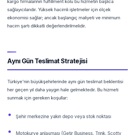
kargo firmalarının fulfillment kolu bu hizmetin başlıca
sağlayıcılarıdır. Yüksek hacimli işletmeler için ölçek
ekonomisi sağlar; ancak başlangıç maliyeti ve minimum
hacim şartı dikkatli değerlendirilmelidir.
Aynı Gün Teslimat Stratejisi
Türkiye'nin büyükşehirlerinde aynı gün teslimat beklentisi
her geçen yıl daha yaygın hale gelmektedir. Bu hizmeti
sunmak için gereken koşullar:
Şehir merkezine yakın depo veya stok noktası
Motokurye anlaşması (Getir Business, Trink, Scotty