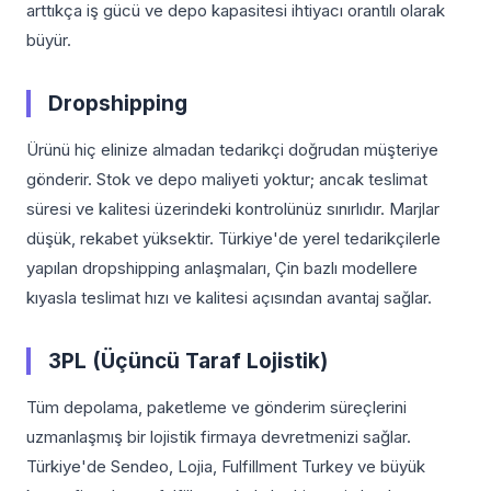
arttıkça iş gücü ve depo kapasitesi ihtiyacı orantılı olarak
büyür.
Dropshipping
Ürünü hiç elinize almadan tedarikçi doğrudan müşteriye
gönderir. Stok ve depo maliyeti yoktur; ancak teslimat
süresi ve kalitesi üzerindeki kontrolünüz sınırlıdır. Marjlar
düşük, rekabet yüksektir. Türkiye'de yerel tedarikçilerle
yapılan dropshipping anlaşmaları, Çin bazlı modellere
kıyasla teslimat hızı ve kalitesi açısından avantaj sağlar.
3PL (Üçüncü Taraf Lojistik)
Tüm depolama, paketleme ve gönderim süreçlerini
uzmanlaşmış bir lojistik firmaya devretmenizi sağlar.
Türkiye'de Sendeo, Lojia, Fulfillment Turkey ve büyük