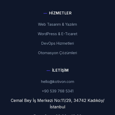
HIZMETLER
Web Tasarım & Yazılım
WordPress & E-Ticaret
DevOps Hizmetleri
Otomasyon Çözümleri
İLETIŞIM
hello@kotivon.com
+90 539 768 5341
Cemal Bey İş Merkezi No:11/29, 34742 Kadıköy/
İstanbul