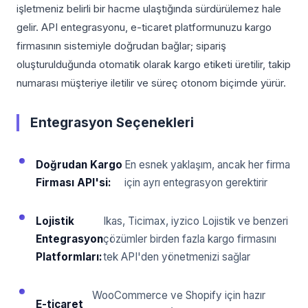
işletmeniz belirli bir hacme ulaştığında sürdürülemez hale
gelir. API entegrasyonu, e-ticaret platformunuzu kargo
firmasının sistemiyle doğrudan bağlar; sipariş
oluşturulduğunda otomatik olarak kargo etiketi üretilir, takip
numarası müşteriye iletilir ve süreç otonom biçimde yürür.
Entegrasyon Seçenekleri
Doğrudan Kargo
En esnek yaklaşım, ancak her firma
Firması API'si:
için ayrı entegrasyon gerektirir
Lojistik
Ikas, Ticimax, iyzico Lojistik ve benzeri
Entegrasyon
çözümler birden fazla kargo firmasını
Platformları:
tek API'den yönetmenizi sağlar
WooCommerce ve Shopify için hazır
E-ticaret