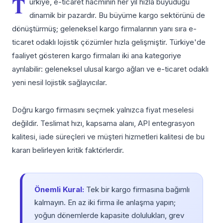
T
ürkiye, e-ticaret hacminin her yıl hızla büyüdüğü
dinamik bir pazardır. Bu büyüme kargo sektörünü de
dönüştürmüş; geleneksel kargo firmalarının yanı sıra e-
ticaret odaklı lojistik çözümler hızla gelişmiştir. Türkiye'de
faaliyet gösteren kargo firmaları iki ana kategoriye
ayrılabilir: geleneksel ulusal kargo ağları ve e-ticaret odaklı
yeni nesil lojistik sağlayıcılar.
Doğru kargo firmasını seçmek yalnızca fiyat meselesi
değildir. Teslimat hızı, kapsama alanı, API entegrasyon
kalitesi, iade süreçleri ve müşteri hizmetleri kalitesi de bu
kararı belirleyen kritik faktörlerdir.
Önemli Kural:
Tek bir kargo firmasına bağımlı
kalmayın. En az iki firma ile anlaşma yapın;
yoğun dönemlerde kapasite dolulukları, grev