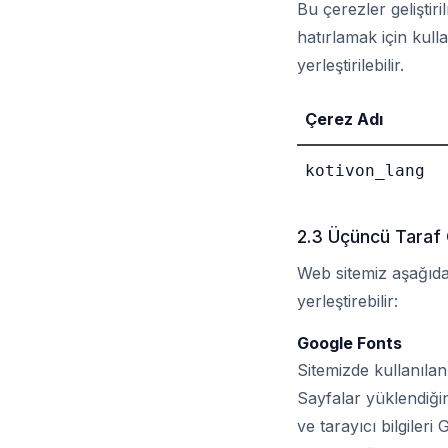
Bu çerezler geliştiri
hatırlamak için kull
yerleştirilebilir.
Çerez Adı
kotivon_lang
2.3 Üçüncü Taraf 
Web sitemiz aşağıda
yerleştirebilir:
Google Fonts
Sitemizde kullanıla
Sayfalar yüklendiği
ve tarayıcı bilgiler