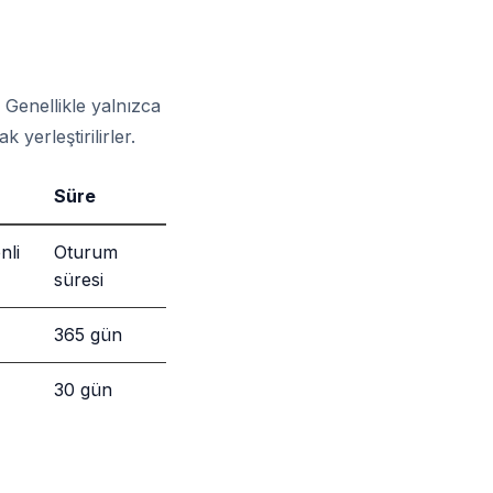
. Genellikle yalnızca
 yerleştirilirler.
Süre
nli
Oturum
süresi
365 gün
30 gün