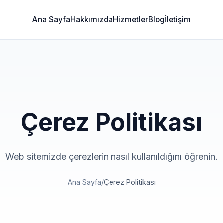
Ana Sayfa
Hakkımızda
Hizmetler
Blog
İletişim
Çerez Politikası
Web sitemizde çerezlerin nasıl kullanıldığını öğrenin.
Ana Sayfa
/
Çerez Politikası