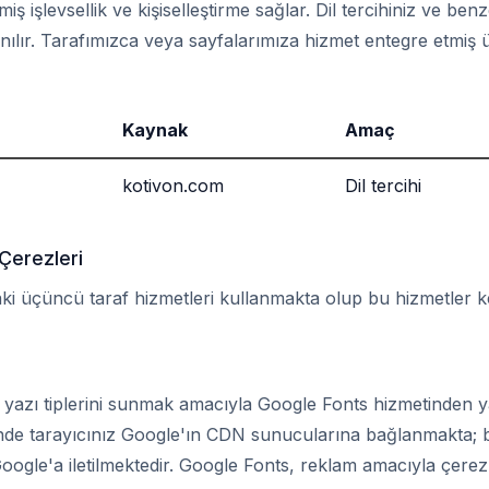
lmiş işlevsellik ve kişiselleştirme sağlar. Dil tercihiniz ve benz
anılır. Tarafımızca veya sayfalarımıza hizmet entegre etmiş
Kaynak
Amaç
kotivon.com
Dil tercihi
Çerezleri
ki üçüncü taraf hizmetleri kullanmakta olup bu hizmetler ke
n yazı tiplerini sunmak amacıyla Google Fonts hizmetinden y
nde tarayıcınız Google'ın CDN sunucularına bağlanmakta; b
i Google'a iletilmektedir. Google Fonts, reklam amacıyla çer