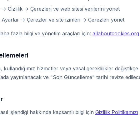
→ Gizlilik → Çerezleri ve web sitesi verilerini yönet
Ayarlar → Çerezler ve site izinleri → Çerezleri yönet
ha fazla bilgi ve yönetim araçları için:
allaboutcookies.org
ellemeleri
, kullandığımız hizmetler veya yasal gereklilikler değiştikçe 
fada yayınlanacak ve "Son Güncelleme" tarihi revize edilece
ar
 nasıl işlendiği hakkında kapsamlı bilgi için
Gizlilik Politikamızı