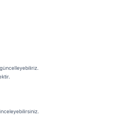
güncelleyebiliriz.
ktir.
inceleyebilirsiniz.