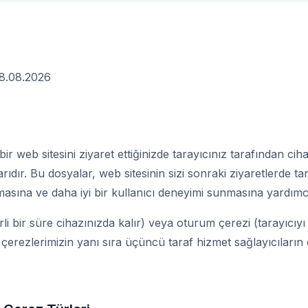
8.08.2026
ir web sitesini ziyaret ettiğinizde tarayıcınız tarafından ciha
ıdır. Bu dosyalar, web sitesinin sizi sonraki ziyaretlerde t
lamasına ve daha iyi bir kullanıcı deneyimi sunmasına yardımc
irli bir süre cihazınızda kalır) veya oturum çerezi (tarayıcıy
ndi çerezlerimizin yanı sıra üçüncü taraf hizmet sağlayıcıların