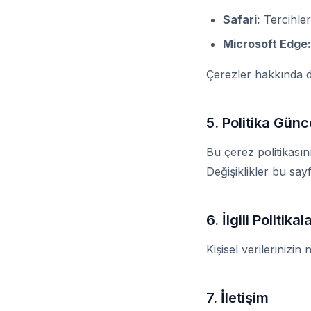
Safari:
Tercihler 
Microsoft Edge:
Çerezler hakkında da
5. Politika Günc
Bu çerez politikasını
Değişiklikler bu say
6. İlgili Politikal
Kişisel verilerinizin
7. İletişim