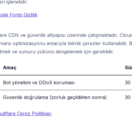
ri işlenebilir.
gle Fonts Gizlilik
are CDN ve güvenlik altyapısı üzerinde çalışmaktadır. Clou
ans optimizasyonu amacıyla teknik çerezler kullanabilir. 
it etmek ve sunucu yükünü dengelemek için gereklidir.
Amaç
Sü
Bot yönetimi ve DDoS koruması
30 
Güvenlik doğrulama (zorluk geçildikten sonra)
30 
udflare Çerez Politikası