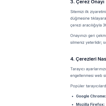
3. Çerez Onayı
Sitemizi ilk ziyaret
düğmesine tıklayarak
çerezi aracılığıyla 
Onayınızı geri çekm
silmeniz yeterlidir; 
4. Çerezleri Nas
Tarayıcı ayarlarınızd
engellenmesi web site
Popüler tarayıcılar
Google Chrome
Mozilla Firefox: