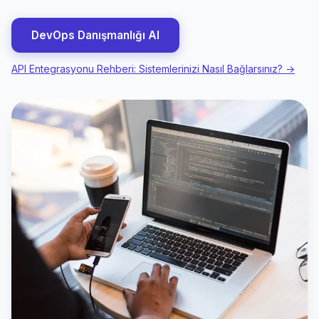
DevOps Danışmanlığı Al
API Entegrasyonu Rehberi: Sistemlerinizi Nasıl Bağlarsınız? →