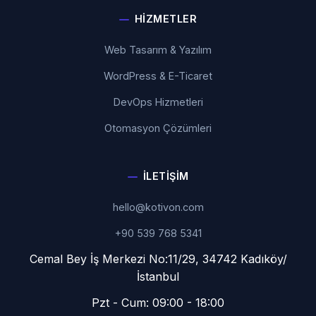
HIZMETLER
Web Tasarım & Yazılım
WordPress & E-Ticaret
DevOps Hizmetleri
Otomasyon Çözümleri
İLETIŞIM
hello@kotivon.com
+90 539 768 5341
Cemal Bey İş Merkezi No:11/29, 34742 Kadıköy/
İstanbul
Pzt - Cum: 09:00 - 18:00