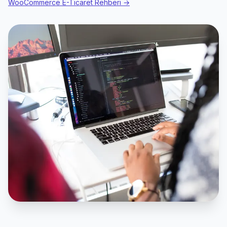
WooCommerce E-Ticaret Rehberi →