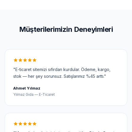
Müşterilerimizin Deneyimleri
"E-ticaret sitemizi sıfırdan kurdular. Ödeme, kargo,
stok — her şey sorunsuz. Satışlarımız %45 arttı."
Ahmet Yılmaz
Yılmaz Gıda — E-Ticaret