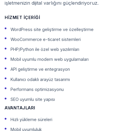
işletmenizin dijital varlığını güçlendiriyoruz.
HIZMET İÇERIĞI
WordPress site geliştirme ve özelleştirme
WooCommerce e-ticaret sistemleri
PHP/Python ile özel web yazılımları
Mobil uyumlu modern web uygulamaları
API geliştirme ve entegrasyon
Kullanıcı odaklı arayüz tasarımı
Performans optimizasyonu
SEO uyumlu site yapısı
AVANTAJLARI
Hızlı yükleme süreleri
Mobil uyumluluk