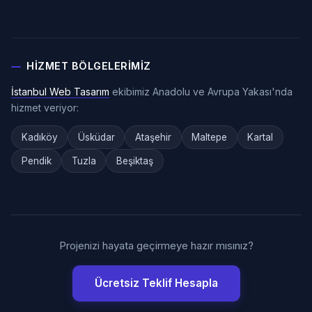
HIZMET BÖLGELERIMIZ
İstanbul Web Tasarım
ekibimiz Anadolu ve Avrupa Yakası'nda
hizmet veriyor:
Kadıköy
Üsküdar
Ataşehir
Maltepe
Kartal
Pendik
Tuzla
Beşiktaş
Projenizi hayata geçirmeye hazır mısınız?
Ücretsiz Teklif Hesapla