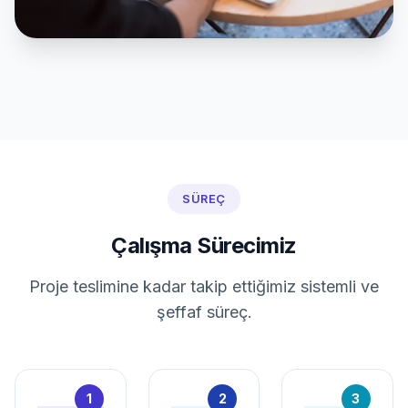
SÜREÇ
Çalışma Sürecimiz
Proje teslimine kadar takip ettiğimiz sistemli ve
şeffaf süreç.
1
2
3