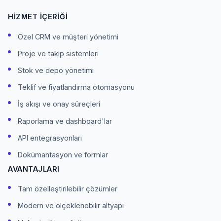
HIZMET İÇERIĞI
Özel CRM ve müşteri yönetimi
Proje ve takip sistemleri
Stok ve depo yönetimi
Teklif ve fiyatlandırma otomasyonu
İş akışı ve onay süreçleri
Raporlama ve dashboard'lar
API entegrasyonları
Dokümantasyon ve formlar
AVANTAJLARI
Tam özelleştirilebilir çözümler
Modern ve ölçeklenebilir altyapı