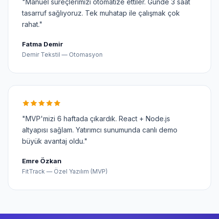
"Manuel süreçlerimizi otomatize ettiler. Günde 3 saat
tasarruf sağlıyoruz. Tek muhatap ile çalışmak çok
rahat."
Fatma Demir
Demir Tekstil — Otomasyon
"MVP'mizi 6 haftada çıkardık. React + Node.js
altyapısı sağlam. Yatırımcı sunumunda canlı demo
büyük avantaj oldu."
Emre Özkan
FitTrack — Özel Yazılım (MVP)