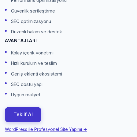
Performans optimizasyonu
Güvenlik sertleştirme
SEO optimizasyonu
Düzenli bakım ve destek
AVANTAJLARI
Kolay içerik yönetimi
Hızlı kurulum ve teslim
Geniş eklenti ekosistemi
SEO dostu yapı
Uygun maliyet
Teklif Al
WordPress ile Profesyonel Site Yapımı →