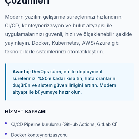
Çözümleri
Modern yazılım geliştirme süreçlerinizi hızlandırın.
CI/CD, konteynerizasyon ve bulut altyapısı ile
uygulamalarınızı güvenli, hızlı ve ölçeklenebilir şekilde
yayınlayın. Docker, Kubernetes, AWS/Azure gibi
teknolojilerle sistemlerinizi otomatikleştirin.
Avantaj:
DevOps süreçleri ile deployment
sürelerinizi %80'e kadar kısaltın, hata oranlarını
düşürün ve sistem güvenilirliğini artırın. Modern
altyapı ile büyümeye hazır olun.
HIZMET KAPSAMI
CI/CD Pipeline kurulumu (GitHub Actions, GitLab CI)
Docker konteynerizasyonu