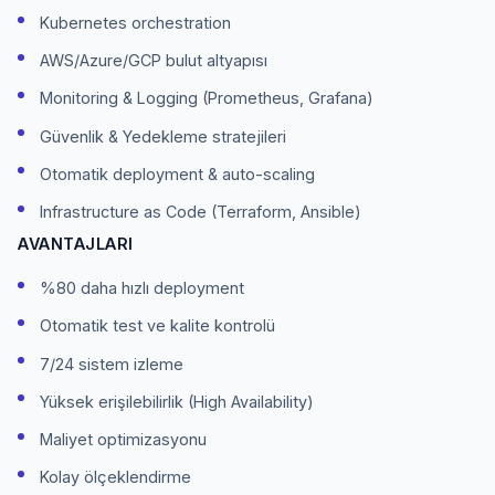
Kubernetes orchestration
AWS/Azure/GCP bulut altyapısı
Monitoring & Logging (Prometheus, Grafana)
Güvenlik & Yedekleme stratejileri
Otomatik deployment & auto-scaling
Infrastructure as Code (Terraform, Ansible)
AVANTAJLARI
%80 daha hızlı deployment
Otomatik test ve kalite kontrolü
7/24 sistem izleme
Yüksek erişilebilirlik (High Availability)
Maliyet optimizasyonu
Kolay ölçeklendirme