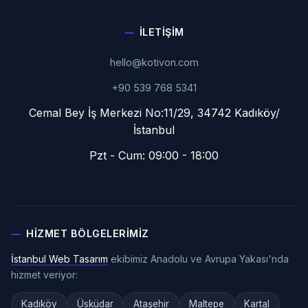
İLETIŞIM
hello@kotivon.com
+90 539 768 5341
Cemal Bey İş Merkezi No:11/29, 34742 Kadıköy/
İstanbul
Pzt - Cum: 09:00 - 18:00
HIZMET BÖLGELERIMIZ
İstanbul Web Tasarım
ekibimiz Anadolu ve Avrupa Yakası'nda
hizmet veriyor:
Kadıköy
Üsküdar
Ataşehir
Maltepe
Kartal