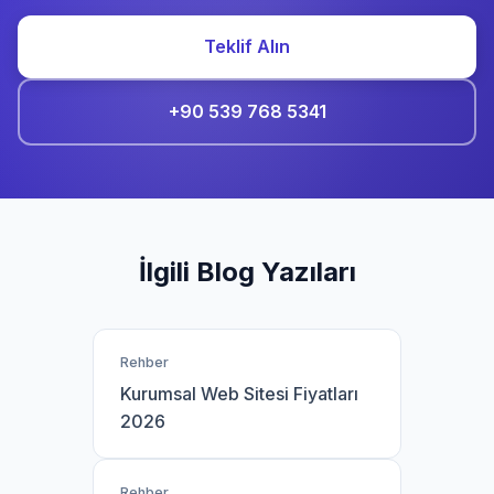
Teklif Alın
+90 539 768 5341
İlgili Blog Yazıları
Rehber
Kurumsal Web Sitesi Fiyatları
2026
Rehber