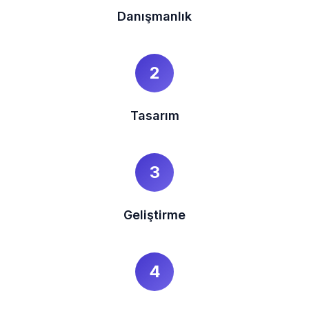
Danışmanlık
2
Tasarım
3
Geliştirme
4