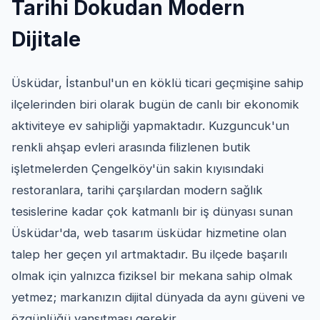
Tarihi Dokudan Modern
Dijitale
Üsküdar, İstanbul'un en köklü ticari geçmişine sahip
ilçelerinden biri olarak bugün de canlı bir ekonomik
aktiviteye ev sahipliği yapmaktadır. Kuzguncuk'un
renkli ahşap evleri arasında filizlenen butik
işletmelerden Çengelköy'ün sakin kıyısındaki
restoranlara, tarihi çarşılardan modern sağlık
tesislerine kadar çok katmanlı bir iş dünyası sunan
Üsküdar'da, web tasarım üsküdar hizmetine olan
talep her geçen yıl artmaktadır. Bu ilçede başarılı
olmak için yalnızca fiziksel bir mekana sahip olmak
yetmez; markanızın dijital dünyada da aynı güveni ve
özgünlüğü yansıtması gerekir.