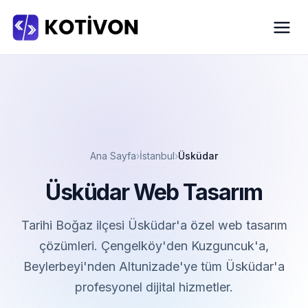
Ana Sayfa
İstanbul
Üsküdar
Üsküdar Web Tasarım
Tarihi Boğaz ilçesi Üsküdar'a özel web tasarım
çözümleri. Çengelköy'den Kuzguncuk'a,
Beylerbeyi'nden Altunizade'ye tüm Üsküdar'a
profesyonel dijital hizmetler.