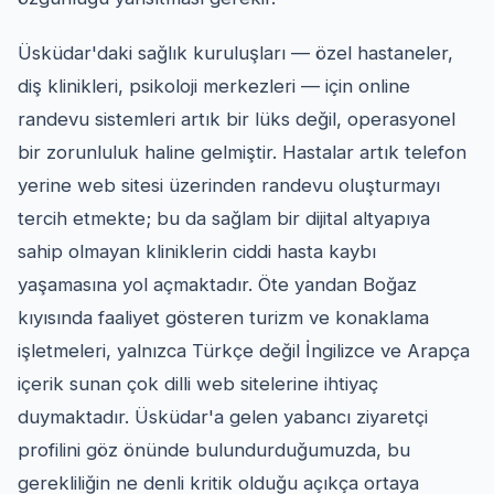
Üsküdar'daki sağlık kuruluşları — özel hastaneler,
diş klinikleri, psikoloji merkezleri — için online
randevu sistemleri artık bir lüks değil, operasyonel
bir zorunluluk haline gelmiştir. Hastalar artık telefon
yerine web sitesi üzerinden randevu oluşturmayı
tercih etmekte; bu da sağlam bir dijital altyapıya
sahip olmayan kliniklerin ciddi hasta kaybı
yaşamasına yol açmaktadır. Öte yandan Boğaz
kıyısında faaliyet gösteren turizm ve konaklama
işletmeleri, yalnızca Türkçe değil İngilizce ve Arapça
içerik sunan çok dilli web sitelerine ihtiyaç
duymaktadır. Üsküdar'a gelen yabancı ziyaretçi
profilini göz önünde bulundurduğumuzda, bu
gerekliliğin ne denli kritik olduğu açıkça ortaya