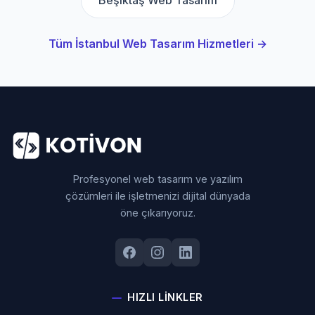
Beşiktaş Web Tasarım
Tüm İstanbul Web Tasarım Hizmetleri →
Profesyonel web tasarım ve yazılım
çözümleri ile işletmenizi dijital dünyada
öne çıkarıyoruz.
HIZLI LINKLER