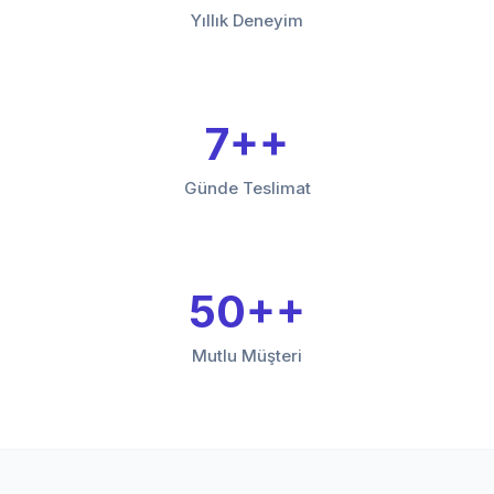
Yıllık Deneyim
7+
Günde Teslimat
50+
Mutlu Müşteri