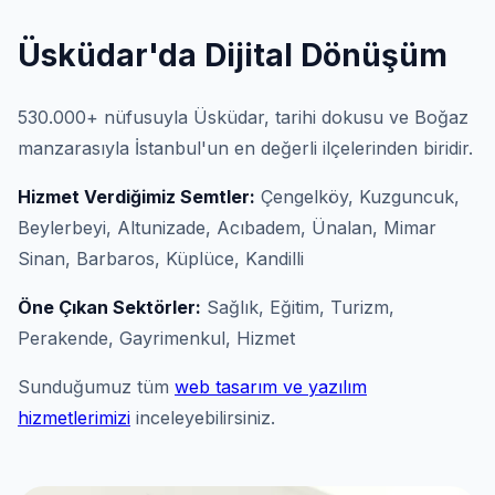
Üsküdar'da Dijital Dönüşüm
530.000+ nüfusuyla Üsküdar, tarihi dokusu ve Boğaz
manzarasıyla İstanbul'un en değerli ilçelerinden biridir.
Hizmet Verdiğimiz Semtler:
Çengelköy, Kuzguncuk,
Beylerbeyi, Altunizade, Acıbadem, Ünalan, Mimar
Sinan, Barbaros, Küplüce, Kandilli
Öne Çıkan Sektörler:
Sağlık, Eğitim, Turizm,
Perakende, Gayrimenkul, Hizmet
Sunduğumuz tüm
web tasarım ve yazılım
hizmetlerimizi
inceleyebilirsiniz.