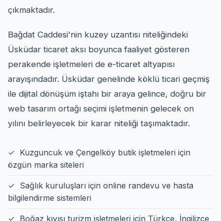
çıkmaktadır.
Bağdat Caddesi'nin kuzey uzantısı niteliğindeki
Üsküdar ticaret aksı boyunca faaliyet gösteren
perakende işletmeleri de e-ticaret altyapısı
arayışındadır. Üsküdar genelinde köklü ticari geçmiş
ile dijital dönüşüm iştahı bir araya gelince, doğru bir
web tasarım ortağı seçimi işletmenin gelecek on
yılını belirleyecek bir karar niteliği taşımaktadır.
✓ Kuzguncuk ve Çengelköy butik işletmeleri için
özgün marka siteleri
✓ Sağlık kuruluşları için online randevu ve hasta
bilgilendirme sistemleri
✓ Boğaz kıyısı turizm işletmeleri için Türkçe, İngilizce