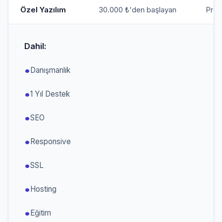
Özel Yazılım
30.000 ₺'den başlayan
Proje
Dahil:
Danışmanlık
1 Yıl Destek
SEO
Responsive
SSL
Hosting
Eğitim