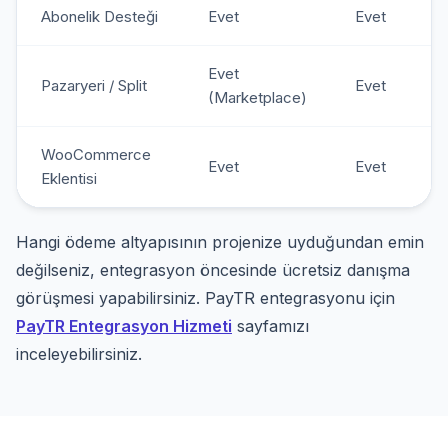
Abonelik Desteği
Evet
Evet
Evet
Pazaryeri / Split
Evet
(Marketplace)
WooCommerce
Evet
Evet
Eklentisi
Hangi ödeme altyapısının projenize uyduğundan emin
değilseniz, entegrasyon öncesinde ücretsiz danışma
görüşmesi yapabilirsiniz. PayTR entegrasyonu için
PayTR Entegrasyon Hizmeti
sayfamızı
inceleyebilirsiniz.