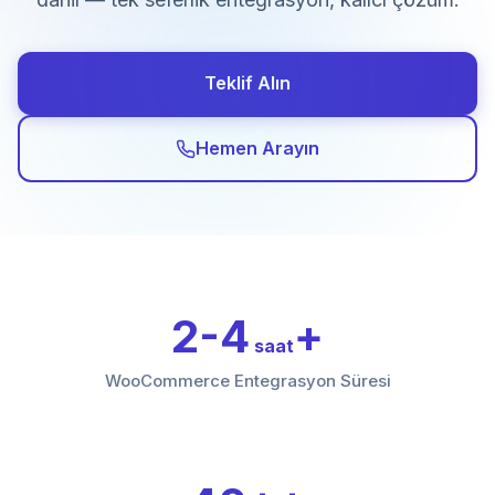
Teklif Alın
Hemen Arayın
2-4
saat
WooCommerce Entegrasyon Süresi