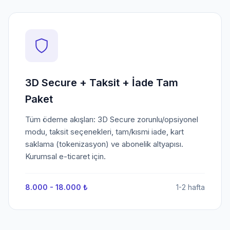
3D Secure + Taksit + İade Tam
Paket
Tüm ödeme akışları: 3D Secure zorunlu/opsiyonel
modu, taksit seçenekleri, tam/kısmi iade, kart
saklama (tokenizasyon) ve abonelik altyapısı.
Kurumsal e-ticaret için.
8.000 - 18.000 ₺
1-2 hafta