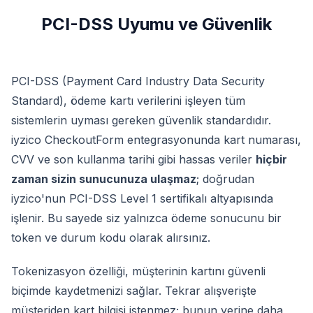
PCI-DSS Uyumu ve Güvenlik
PCI-DSS (Payment Card Industry Data Security
Standard), ödeme kartı verilerini işleyen tüm
sistemlerin uyması gereken güvenlik standardıdır.
iyzico CheckoutForm entegrasyonunda kart numarası,
CVV ve son kullanma tarihi gibi hassas veriler
hiçbir
zaman sizin sunucunuza ulaşmaz
; doğrudan
iyzico'nun PCI-DSS Level 1 sertifikalı altyapısında
işlenir. Bu sayede siz yalnızca ödeme sonucunu bir
token ve durum kodu olarak alırsınız.
Tokenizasyon özelliği, müşterinin kartını güvenli
biçimde kaydetmenizi sağlar. Tekrar alışverişte
müşteriden kart bilgisi istenmez; bunun yerine daha