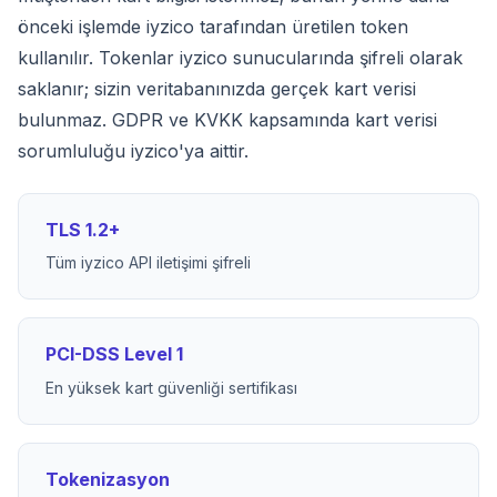
önceki işlemde iyzico tarafından üretilen token
kullanılır. Tokenlar iyzico sunucularında şifreli olarak
saklanır; sizin veritabanınızda gerçek kart verisi
bulunmaz. GDPR ve KVKK kapsamında kart verisi
sorumluluğu iyzico'ya aittir.
TLS 1.2+
Tüm iyzico API iletişimi şifreli
PCI-DSS Level 1
En yüksek kart güvenliği sertifikası
Tokenizasyon