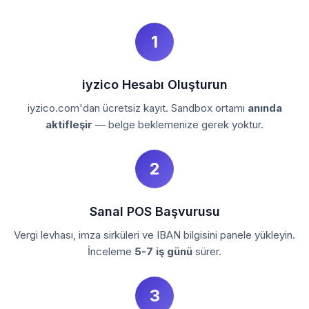
1
iyzico Hesabı Oluşturun
iyzico.com'dan ücretsiz kayıt. Sandbox ortamı
anında
aktifleşir
— belge beklemenize gerek yoktur.
2
Sanal POS Başvurusu
Vergi levhası, imza sirküleri ve IBAN bilgisini panele yükleyin.
İnceleme
5-7 iş günü
sürer.
3