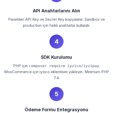
API Anahtarlarını Alın
Panelden API Key ve Secret Key kopyalanır. Sandbox ve
production için farklı anahtarlar kullanılır.
4
SDK Kurulumu
PHP için
.
composer require iyzico/iyzipay
WooCommerce için iyzico eklentisini yükleyin. Minimum PHP
7.4.
5
Ödeme Formu Entegrasyonu