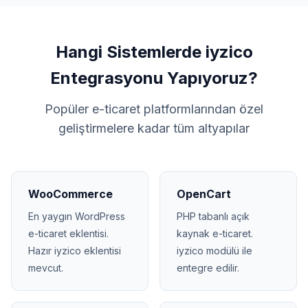
Hangi Sistemlerde iyzico
Entegrasyonu Yapıyoruz?
Popüler e-ticaret platformlarından özel
geliştirmelere kadar tüm altyapılar
WooCommerce
OpenCart
En yaygın WordPress
PHP tabanlı açık
e-ticaret eklentisi.
kaynak e-ticaret.
Hazır iyzico eklentisi
iyzico modülü ile
mevcut.
entegre edilir.