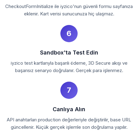
CheckoutFormInitialize ile iyzico'nun güvenli formu sayfanıza
eklenir. Kart verisi sunucunuza hiç ulaşmaz.
6
Sandbox'ta Test Edin
iyzico test kartlarıyla başarılı ödeme, 3D Secure akışı ve
başarısız senaryo doğrulanır. Gerçek para işlenmez.
7
Canlıya Alın
API anahtarları production değerleriyle değiştirilir, base URL
güncellenir. Küçük gerçek işlemle son doğrulama yapılır.