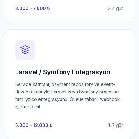
3.000 - 7.000 ₺
2-4 gün
Laravel / Symfony Entegrasyon
Service katmanı, payment repository ve event-
driven mimariyle Laravel veya Symfony projesine
tam iyzico entegrasyonu. Queue tabanlı webhook
işleme dahil.
5.000 - 12.000 ₺
4-7 gün