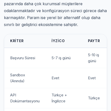
pazarında daha çok kurumsal müşterilere
odaklanmaktadır ve konfigürasyon süreci görece daha
karmaşıktır. Param ise yerel bir alternatif olup daha
sınırlı bir geliştirici ekosistemine sahiptir.
KRITER
IYZICO
PAYTR
5-10 iş
Başvuru Süresi
5-7 iş günü
günü
Sandbox
Evet
Evet
(Anında)
API
Türkçe +
Türkçe
Dokümantasyonu
İngilizce