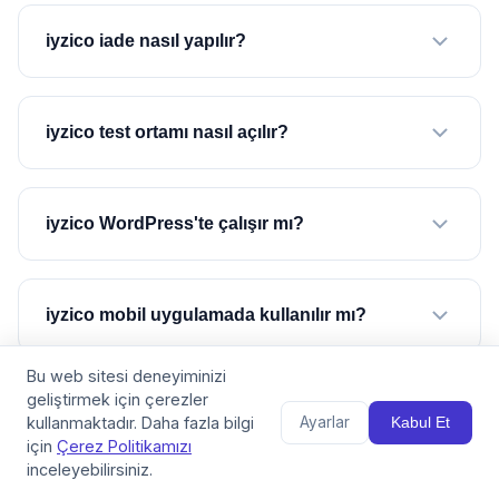
iyzico iade nasıl yapılır?
iyzico test ortamı nasıl açılır?
iyzico WordPress'te çalışır mı?
iyzico mobil uygulamada kullanılır mı?
Bu web sitesi deneyiminizi
geliştirmek için çerezler
iyzico abonelik (subscription) destekliyor
mu?
kullanmaktadır. Daha fazla bilgi
Ayarlar
Kabul Et
için
Çerez Politikamızı
inceleyebilirsiniz.