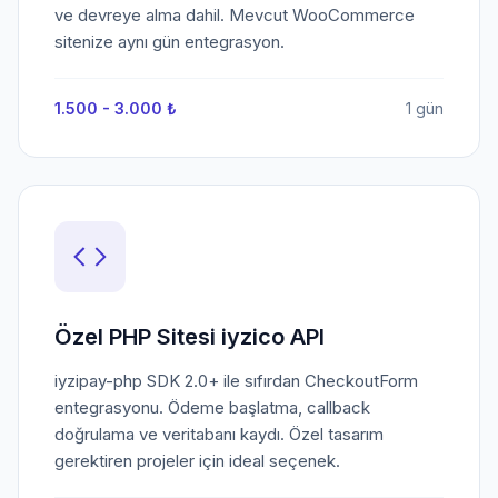
ve devreye alma dahil. Mevcut WooCommerce
sitenize aynı gün entegrasyon.
1.500 - 3.000 ₺
1 gün
Özel PHP Sitesi iyzico API
iyzipay-php SDK 2.0+ ile sıfırdan CheckoutForm
entegrasyonu. Ödeme başlatma, callback
doğrulama ve veritabanı kaydı. Özel tasarım
gerektiren projeler için ideal seçenek.