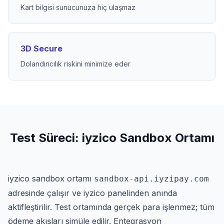
Kart bilgisi sunucunuza hiç ulaşmaz
3D Secure
Dolandırıcılık riskini minimize eder
Test Süreci: iyzico Sandbox Ortamı
iyzico sandbox ortamı
sandbox-api.iyzipay.com
adresinde çalışır ve iyzico panelinden anında
aktifleştirilir. Test ortamında gerçek para işlenmez; tüm
ödeme akışları simüle edilir. Entegrasyon