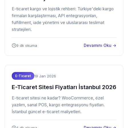
E-ticaret kargo ve lojistik rehberi: Türkiye'deki kargo
firmaları karşılaştırması, API entegrasyonları,
fulfillment, iade yönetimi ve uluslararası teslimat
stratejileri.
Devamını Oku →
9 dk okuma
19 Jan 2026
E-Ticaret
E-Ticaret Sitesi Fiyatları İstanbul 2026
E-ticaret sitesi ne kadar? WooCommerce, özel
yazılım, sanal POS, kargo entegrasyonu fiyatları.
İstanbul güncel e-ticaret maliyetleri.
Devamını Oku →
4 dk okuma