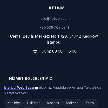
İLETIŞIM
hello@kotivon.com
+90 539 768 5341
Cemal Bey İş Merkezi No:11/29, 34742 Kadıköy/
İstanbul
Pzt - Cum: 09:00 - 18:00
HIZMET BÖLGELERIMIZ
İstanbul Web Tasarım
ekibimiz Anadolu ve Avrupa Yakası'nda
hizmet veriyor:
Kadıköy
Üsküdar
Ataşehir
Maltepe
Kartal