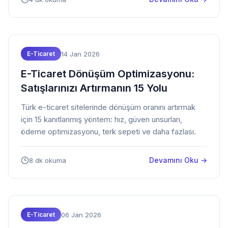
14 Jan 2026
E-Ticaret
E-Ticaret Dönüşüm Optimizasyonu:
Satışlarınızı Artırmanın 15 Yolu
Türk e-ticaret sitelerinde dönüşüm oranını artırmak
için 15 kanıtlanmış yöntem: hız, güven unsurları,
ödeme optimizasyonu, terk sepeti ve daha fazlası.
Devamını Oku →
8 dk okuma
06 Jan 2026
E-Ticaret