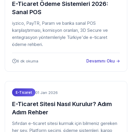
E-Ticaret Ödeme Sistemleri 2026:
Sanal POS
iyzico, PayTR, Param ve banka sanal POS
karşılaştırması, komisyon oranları, 3D Secure ve
entegrasyon yöntemleriyle Türkiye'de e-ticaret
ödeme rehberi.
Devamını Oku →
6 dk okuma
01 Jan 2026
E-Ticaret
E-Ticaret Sitesi Nasıl Kurulur? Adım
Adım Rehber
Sıfırdan e-ticaret sitesi kurmak için bilmeniz gereken
her şey. Platform seçimi, ödeme sistemleri, kargo