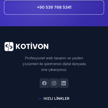
+90 539 768 5341
Profesyonel web tasarım ve yazılım
çözümleri ile işletmenizi dijital dünyada
öne çıkarıyoruz.
HIZLI LINKLER